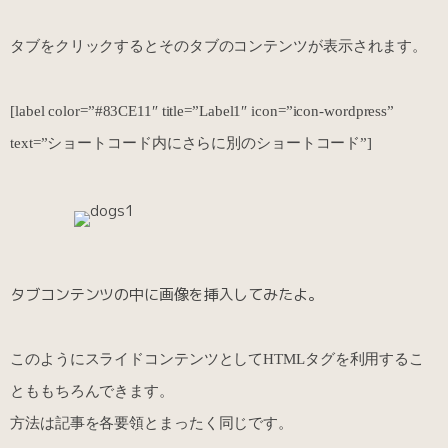
タブをクリックするとそのタブのコンテンツが表示されます。
[label color=”#83CE11″ title=”Label1″ icon=”icon-wordpress”
text=”ショートコード内にさらに別のショートコード”]
タブコンテンツの中に画像を挿入してみたよ。
このようにスライドコンテンツとしてHTMLタグを利用するこ
とももちろんできます。
方法は記事を各要領とまったく同じです。