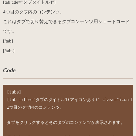
[tab title=”タブタイトル4″]
4つ目のタブ内のコンテンツ。
これはタブで切り替えできるタブコンテンツ用ショートコード
です。
[/tab]
[/tabs]
Code
[tabs]

[tab title="タブのタイトル1(アイコンあり)" class="icon-hea
1つ目のタブ内のコンテンツ。

タブをクリックするとそのタブのコンテンツが表示されます。
