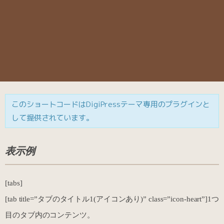
このショートコードはDigiPressテーマ専用のプラグインと
して提供されています。
表示例
[tabs]
[tab title=”タブのタイトル1(アイコンあり)” class=”icon-heart”]1つ
目のタブ内のコンテンツ。