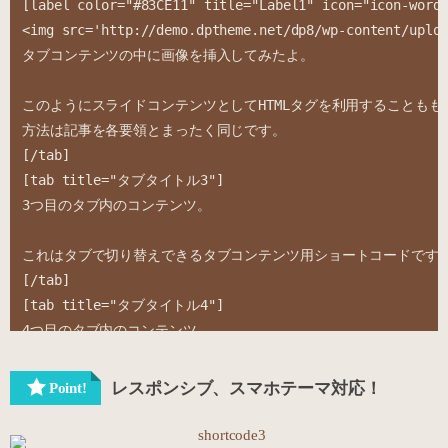
[label color="#83CE11" title="Label1" icon="ic
<img src='http://demo.dptheme.net/dp8/wp-content/uploa
タブコンテンツの中に画像を挿入してみたよ。

このようにスライドコンテンツとしてHTMLタグを利用することもも
方法は記事を各要領とまったく同じです。

[/tab]

[tab title="タブタイトル3"]

3つ目のタブ内のコンテンツ。

これはタブで切り替えできるタブコンテンツ用ショートコードです。
[/tab]

[tab title="タブタイトル4"]

4つ目のタブ内のコンテンツ。

これはタブで切り替えできるタブコンテンツ用ショートコードです。
[/tab]

レスポンシブ、スマホテーマ対応！
Point!
[/tabs]