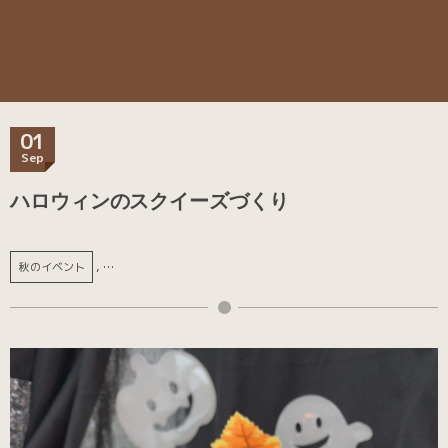
01
Sep
ハロウィンのスクイーズづくり
, …
秋のイベント