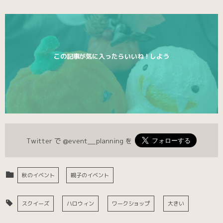
この記事が気に入ったらいいね！しよう
Twitter で
@event__planning
を
秋のイベント
親子のイベント
スクイーズ
ハロウィン
ワークショップ
大きい