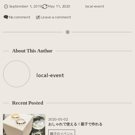
September
1
,
2019
May
11
,
2020
local-event
No comment
Leave a comment
About This Author
local-event
Recent Posted
2020-05-02
おしゃれで使える！親子で作れる
親子のイベント