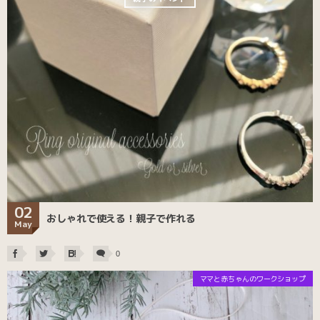
02
おしゃれで使える！親子で作れる
May
0
ママと赤ちゃんのワークショップ