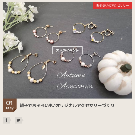
おそろいのアクセサリー
大人のイベント
01
親子でおそろいも♪オリジナルアクセサリーづくり
May