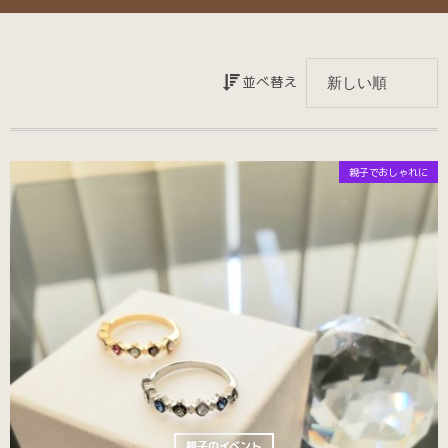
並べ替え
親子でおしゃれに
親子のイベント