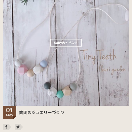
Babyのイベント
01
歯固めジュエリーづくり
May