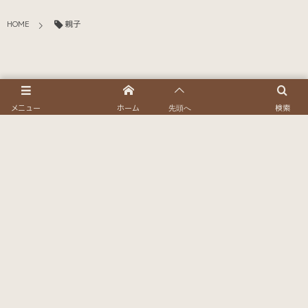
HOME
親子
メニュー
ホーム
検索
先頭へ
Information
14 May, 2020
コロナウイルス感染症拡大防止対応のお知らせ
More
Follow Us