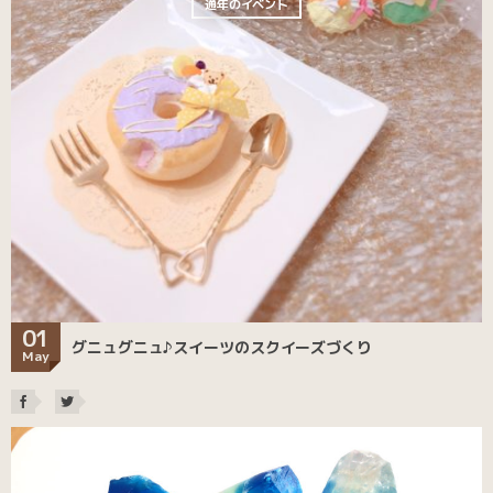
通年のイベント
01
グニュグニュ♪スイーツのスクイーズづくり
May