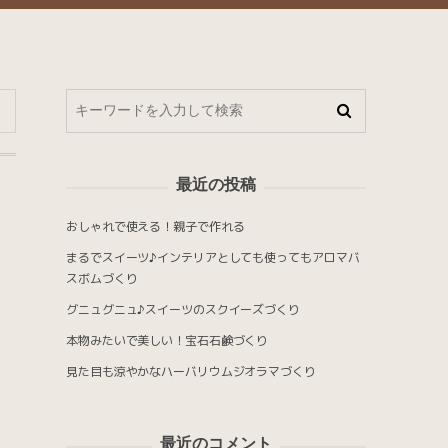
最近の投稿
おしゃれで使える！親子で作れる
まるでスイーツ♪インテリアとしても使ってもアロマバ
スボムづくり
グニュグニュ♪スイーツのスクイーズづくり
本物みたいで美しい！宝石石鹸づくり
見た目も涼やかなハーバリウムジオラマづくり
最近のコメント