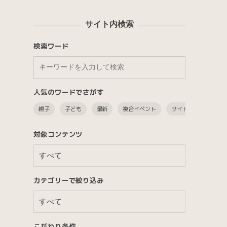
サイト内検索
検索ワード
人気のワードでさがす
親子
子ども
最新
複合イベント
サイト内検索
イ
対象コンテンツ
カテゴリーで絞り込み
こだわり条件